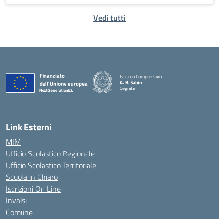
Vedi tutti
Istituto Comprensivo
A. B. Sabin
Segrate
Link Esterni
MIM
Ufficio Scolastico Regionale
Ufficio Scolastico Territoriale
Scuola in Chiaro
Iscrizioni On Line
Invalsi
Comune