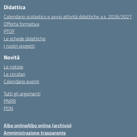
Didattica
Calendario scolastico e avvio attività didattiche a.s. 2026/2027
Offerta formativa
PTOF
Le schede didattiche
I nostri progetti
Novità
Le notizie
Le circolari
Calendario eventi
Tutti gli argomenti
PNRR
PON
Albo online
Albo online (archivio)
Amministrazione trasparente