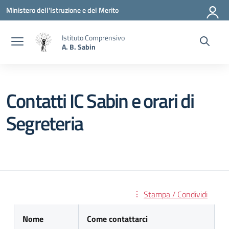
Vai ai contenuti
Vai al menu di navigazione
Vai al footer
Ministero dell'Istruzione e del Merito
Istituto Comprensivo
A. B. Sabin
Contatti IC Sabin e orari di
Segreteria
Stampa / Condividi
Nome
Come contattarci