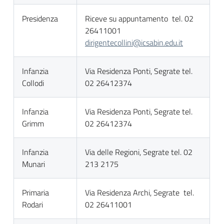
Presidenza
Riceve su appuntamento tel. 02
26411001
dirigentecollini@icsabin.edu.it
Infanzia
Via Residenza Ponti, Segrate tel.
Collodi
02 26412374
Infanzia
Via Residenza Ponti, Segrate tel.
Grimm
02 26412374
Infanzia
Via delle Regioni, Segrate tel. 02
Munari
213 2175
Primaria
Via Residenza Archi, Segrate tel.
Rodari
02 26411001