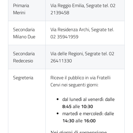
Primaria
Via Reggio Emilia, Segrate tel. 02
Merini
2139458
Secondaria
Via Residenza Archi, Segrate tel.
Milano Due
02 35941959
Secondaria
Via delle Regioni, Segrate tel. 02
Redecesio
26411330
Segreteria
Riceve il pubblico in via Fratelli
Cervi nei seguenti giorni:
dal lunedì al venerdì: dalle
8:45
alle
10:30
martedì e mercoledì: dalle
14:30
alle
16:00
Nei giorni di sospensione