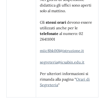
didattica gli uffici sono aperti
solo al mattino.
Gli
stessi orari
devono essere
utilizzati anche per le
telefonate
al numero: 02
26411001
miic8bk00l@istruzione.it
segreteria@icsabin.edu.it
Per ulteriori informazioni si
rimanda alla pagina “
Orari di
Segreteria
“