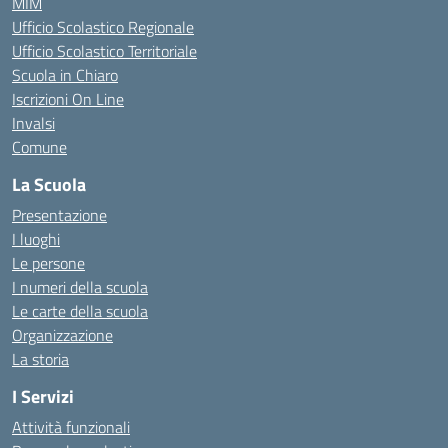
MIM
Ufficio Scolastico Regionale
Ufficio Scolastico Territoriale
Scuola in Chiaro
Iscrizioni On Line
Invalsi
Comune
La Scuola
Presentazione
I luoghi
Le persone
I numeri della scuola
Le carte della scuola
Organizzazione
La storia
I Servizi
Attività funzionali