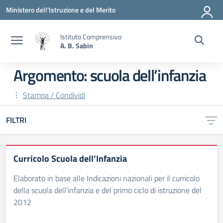
Vai ai contenuti
Vai al menu di navigazione
Vai al footer
Ministero dell'Istruzione e del Merito
Istituto Comprensivo
A. B. Sabin
Argomento: scuola dell’infanzia
Stampa / Condividi
FILTRI
Curricolo Scuola dell’Infanzia
Elaborato in base alle Indicazioni nazionali per il curricolo
della scuola dell'infanzia e del primo ciclo di istruzione del
2012