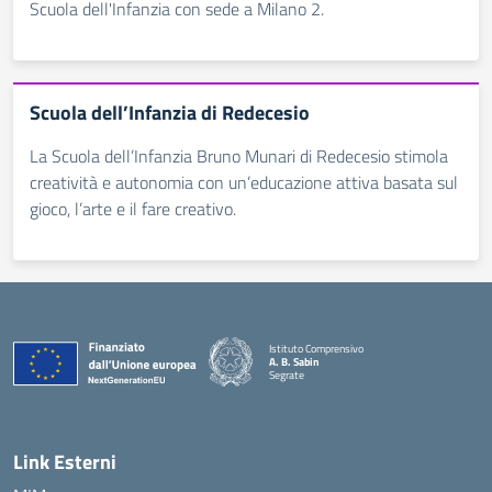
Scuola dell'Infanzia con sede a Milano 2.
Scuola dell’Infanzia di Redecesio
La Scuola dell’Infanzia Bruno Munari di Redecesio stimola
creatività e autonomia con un’educazione attiva basata sul
gioco, l’arte e il fare creativo.
Istituto Comprensivo
A. B. Sabin
Segrate
Link Esterni