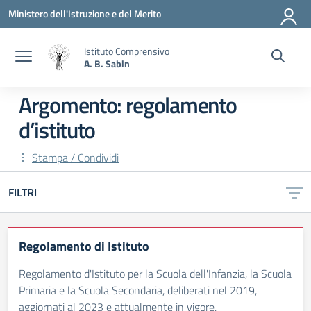
Vai ai contenuti
Vai al menu di navigazione
Vai al footer
Ministero dell'Istruzione e del Merito
Istituto Comprensivo
A. B. Sabin
Argomento: regolamento
d’istituto
Stampa / Condividi
FILTRI
Regolamento di Istituto
Regolamento d'Istituto per la Scuola dell'Infanzia, la Scuola
Primaria e la Scuola Secondaria, deliberati nel 2019,
aggiornati al 2023 e attualmente in vigore.