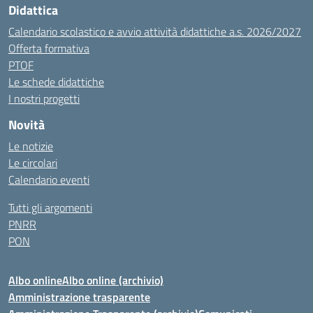
Didattica
Calendario scolastico e avvio attività didattiche a.s. 2026/2027
Offerta formativa
PTOF
Le schede didattiche
I nostri progetti
Novità
Le notizie
Le circolari
Calendario eventi
Tutti gli argomenti
PNRR
PON
Albo online
Albo online (archivio)
Amministrazione trasparente