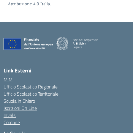
Attribuzione 4.0 Italia.
Istituto Comprensivo
A. B. Sabin
Segrate
Link Esterni
MIM
Ufficio Scolastico Regionale
Ufficio Scolastico Territoriale
Scuola in Chiaro
Iscrizioni On Line
Invalsi
Comune