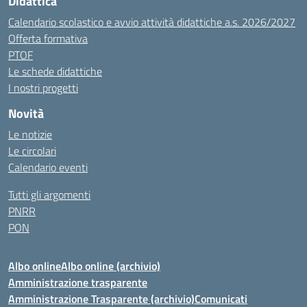
Didattica
Calendario scolastico e avvio attività didattiche a.s. 2026/2027
Offerta formativa
PTOF
Le schede didattiche
I nostri progetti
Novità
Le notizie
Le circolari
Calendario eventi
Tutti gli argomenti
PNRR
PON
Albo online
Albo online (archivio)
Amministrazione trasparente
Amministrazione Trasparente (archivio)
Comunicati