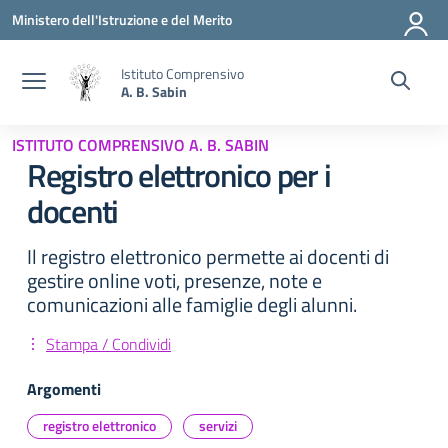
Vai ai contenuti
Vai al menu di navigazione
Vai al footer
Ministero dell'Istruzione e del Merito
Istituto Comprensivo
A. B. Sabin
ISTITUTO COMPRENSIVO A. B. SABIN
Registro elettronico per i
docenti
Il registro elettronico permette ai docenti di
gestire online voti, presenze, note e
comunicazioni alle famiglie degli alunni.
Stampa / Condividi
Argomenti
registro elettronico
servizi