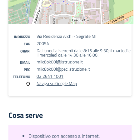
Via Residenza Archi - Segrate MI
INDIRIZZO
20054
CAP
Dal lunedì al venerdì dalle 8:15 alle 9:30; il martedì e
ORARI
il mercoledì dalle 14:30 alle 16:00.
miic8bk00l@istruzione.it
EMAIL
miic8bk00l@pec.istruzione.it
PEC
02 2641 1001
TELEFONO
Naviga su Google Map
Cosa serve
Dispositivo con accesso a internet.