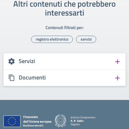
Altri contenuti che potrebbero
interessarti
Contenuti filtrati per:
registro elettronico
servizi
Servizi
Documenti
Istituto Comprensivo
A. B. Sabin
Segrate