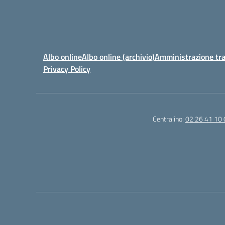
Albo online
Albo online (archivio)
Amministrazione tr
Privacy Policy
Centralino:
02 26 41 10 