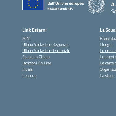
A.
S
Link Esterni
La Scuo
MIM
Presenta
Ufficio Scolastico Regionale
I luoghi
Ufficio Scolastico Territoriale
Le perso
Scuola in Chiaro
I numeri 
Iscrizioni On Line
Le carte 
Invalsi
Organizz
Comune
La storia