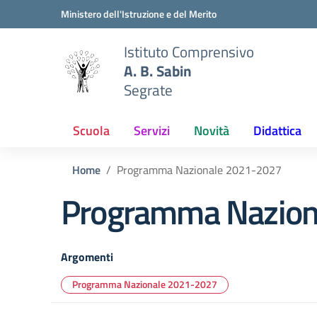
Vai ai contenuti
Vai al menu di navigazione
Vai al footer
Ministero dell'Istruzione e del Merito
Istituto Comprensivo
A. B. Sabin
Segrate
Scuola
Servizi
Novità
Didattica
Home
Programma Nazionale 2021-2027
Programma Nazion
Argomenti
Programma Nazionale 2021-2027