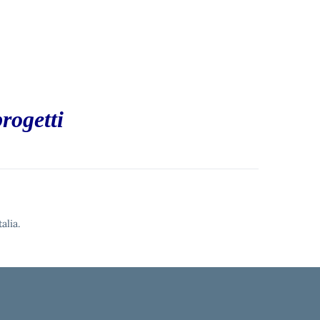
rogetti
alia.