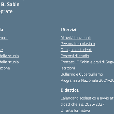
 B. Sabin
egrate
la
I Servizi
zione
Attività funzionali
Personale scolastico
ne
Famiglie e studenti
della scuola
Percorsi di studio
della scuola
Contatti IC Sabin e orari di Segr
azione
Iscrizioni
Bullismo e Cyberbullismo
Programma Nazionale 2021-2
Didattica
Calendario scolastico e avvio at
didattiche a.s. 2026/2027
Offerta formativa