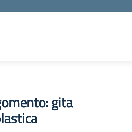
omento: gita
lastica