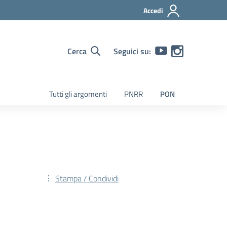
Accedi
Cerca
Seguici su:
Tutti gli argomenti
PNRR
PON
Stampa / Condividi