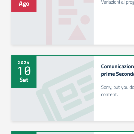
Variazioni al pr
Ago
2024
Comunicazione
10
prime Second
Set
Sorry, but you d
content.