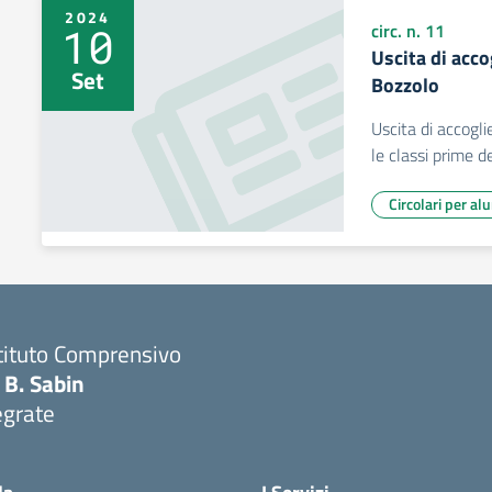
2024
10
circ. n. 11
Uscita di acco
Set
Bozzolo
Uscita di accogli
le classi prime 
Circolari per al
tituto Comprensivo
 B. Sabin
egrate