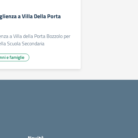
glienza a Villa Della Porta
enza a Villa della Porta Bozzolo per
della Scuola Secondaria
unni e famiglie