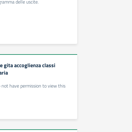
ogramma delle uscite.
 gita accoglienza classi
aria
o not have permission to view this