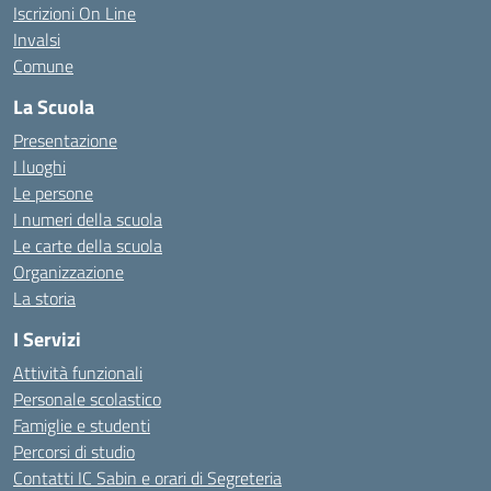
Iscrizioni On Line
Invalsi
Comune
La Scuola
Presentazione
I luoghi
Le persone
I numeri della scuola
Le carte della scuola
Organizzazione
La storia
I Servizi
Attività funzionali
Personale scolastico
Famiglie e studenti
Percorsi di studio
Contatti IC Sabin e orari di Segreteria