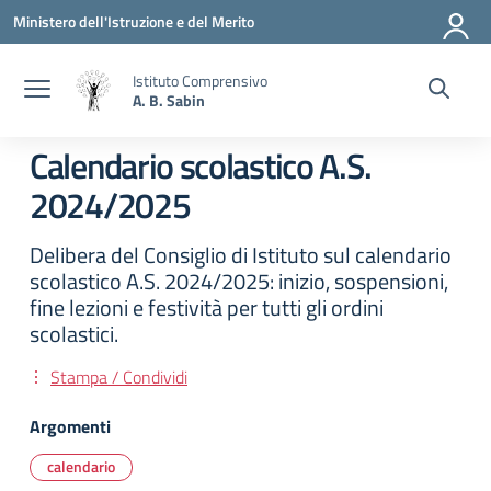
Vai ai contenuti
Vai al menu di navigazione
Vai al footer
Ministero dell'Istruzione e del Merito
Istituto Comprensivo
A. B. Sabin
Calendario scolastico A.S.
2024/2025
Delibera del Consiglio di Istituto sul calendario
scolastico A.S. 2024/2025: inizio, sospensioni,
fine lezioni e festività per tutti gli ordini
scolastici.
Stampa / Condividi
Argomenti
calendario