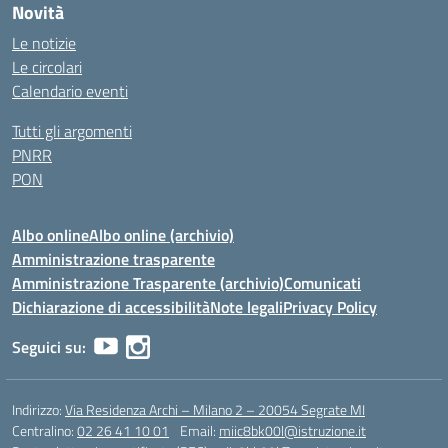
Novità
Le notizie
Le circolari
Calendario eventi
Tutti gli argomenti
PNRR
PON
Albo online
Albo online (archivio)
Amministrazione trasparente
Amministrazione Trasparente (archivio)
Comunicati
Dichiarazione di accessibilità
Note legali
Privacy Policy
Seguici su:
Indirizzo:
Via Residenza Archi – Milano 2 – 20054 Segrate MI
Centralino:
02 26 41 10 01
Email:
miic8bk00l@istruzione.it