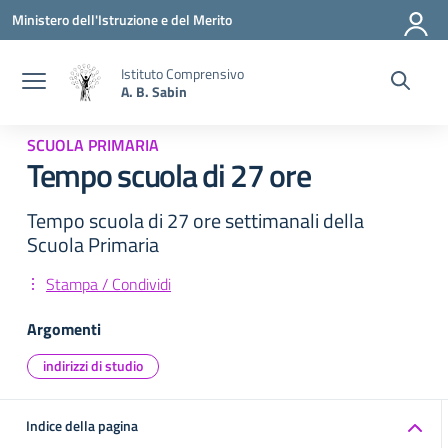
Vai ai contenuti
Vai al menu di navigazione
Vai al footer
Ministero dell'Istruzione e del Merito
Istituto Comprensivo
A. B. Sabin
SCUOLA PRIMARIA
Tempo scuola di 27 ore
Tempo scuola di 27 ore settimanali della
Scuola Primaria
Stampa / Condividi
Argomenti
indirizzi di studio
Indice della pagina