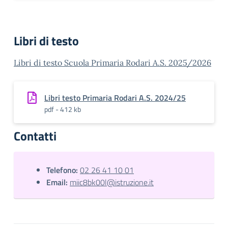
Libri di testo
Libri di testo Scuola Primaria Rodari A.S. 2025/2026
Libri testo Primaria Rodari A.S. 2024/25
pdf - 412 kb
Contatti
Telefono:
02 26 41 10 01
Email:
miic8bk00l@istruzione.it