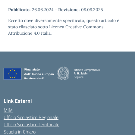
Pubblicato:
26.06.2024
-
Revisione:
08.09.2025
Eccetto dove diversamente specificato, questo articolo è
stato rilasciato sotto Licenza Creative Commons
Attribuzione 4.0 Italia.
Istituto Comprensivo
A. B. Sabin
Segrate
Link Esterni
MIM
Ufficio Scolastico Regionale
Ufficio Scolastico Territoriale
Scuola in Chiaro