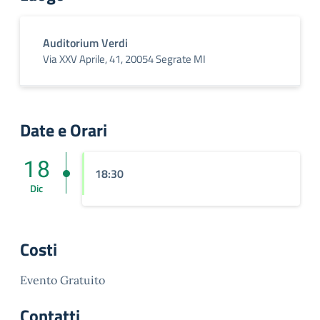
Auditorium Verdi
Via XXV Aprile, 41, 20054 Segrate MI
Date e Orari
18
18:30
Dic
Costi
Evento Gratuito
Contatti