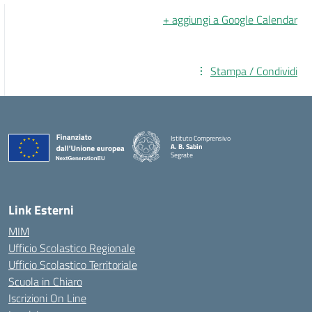
+ aggiungi a Google Calendar
Stampa / Condividi
Istituto Comprensivo
A. B. Sabin
Segrate
Link Esterni
MIM
Ufficio Scolastico Regionale
Ufficio Scolastico Territoriale
Scuola in Chiaro
Iscrizioni On Line