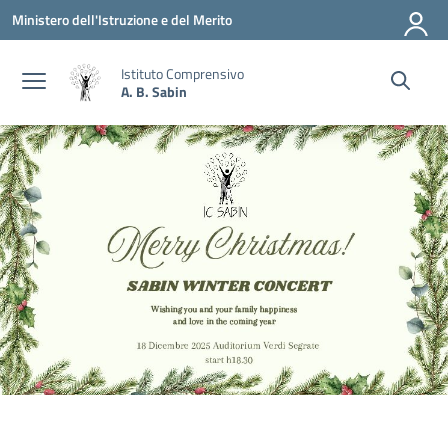
Vai ai contenuti
Vai al menu di navigazione
Vai al footer
Ministero dell'Istruzione e del Merito
Istituto Comprensivo
A. B. Sabin