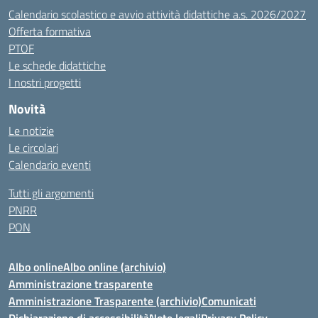
Calendario scolastico e avvio attività didattiche a.s. 2026/2027
Offerta formativa
PTOF
Le schede didattiche
I nostri progetti
Novità
Le notizie
Le circolari
Calendario eventi
Tutti gli argomenti
PNRR
PON
Albo online
Albo online (archivio)
Amministrazione trasparente
Amministrazione Trasparente (archivio)
Comunicati