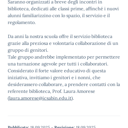
Saranno organizzati a breve degli incontri in
biblioteca, dedicati alle classi prime, affinché i nuovi
alunni familiarizzino con lo spazio, il servizio e il
regolamento.
Da anni la nostra scuola offre il servizio biblioteca
grazie alla preziosa e volontaria collaborazione di un
gruppo di genitori.
Tale gruppo andrebbe implementato per permettere
una turnazione agevole per tutti i collaboratori.
Considerato il forte valore educativo di questa
iniziativa, invitiamo i genitori e i nonni, che
desiderassero collaborare, a prendere contatti con la
referente biblioteca, Prof. Laura Amorese
(
laura.amorese@icsabin.edu.it
).
Pubblicato:
18.09.2025
-
Revisione:
18.09.2025