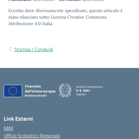
Eccetto dove diversamente specificato, questo articolo è
stato rilasciato sotto Licenza Creative Commons
Attribuzione 4.0 Italia.
Stampa / Condividi
Istituto Comprensivo
A. B. Sabin
Segrate
Link Esterni
MIM
Ufficio Scolastico Regionale