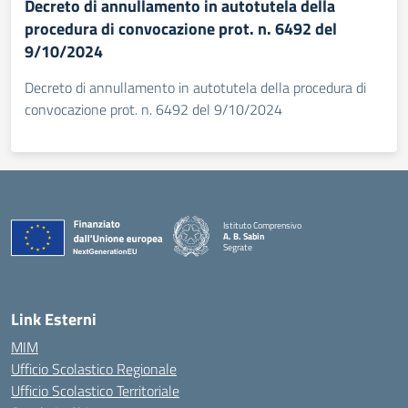
Decreto di annullamento in autotutela della
procedura di convocazione prot. n. 6492 del
9/10/2024
Decreto di annullamento in autotutela della procedura di
convocazione prot. n. 6492 del 9/10/2024
Istituto Comprensivo
A. B. Sabin
Segrate
Link Esterni
MIM
Ufficio Scolastico Regionale
Ufficio Scolastico Territoriale