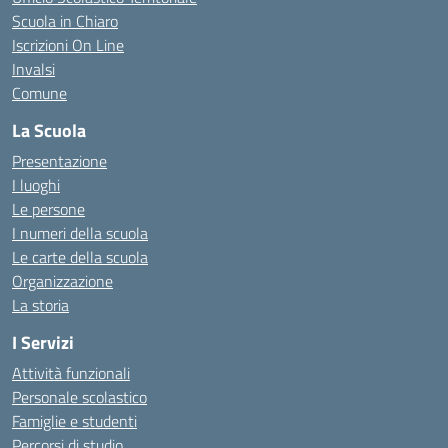
Scuola in Chiaro
Iscrizioni On Line
Invalsi
Comune
La Scuola
Presentazione
I luoghi
Le persone
I numeri della scuola
Le carte della scuola
Organizzazione
La storia
I Servizi
Attività funzionali
Personale scolastico
Famiglie e studenti
Percorsi di studio