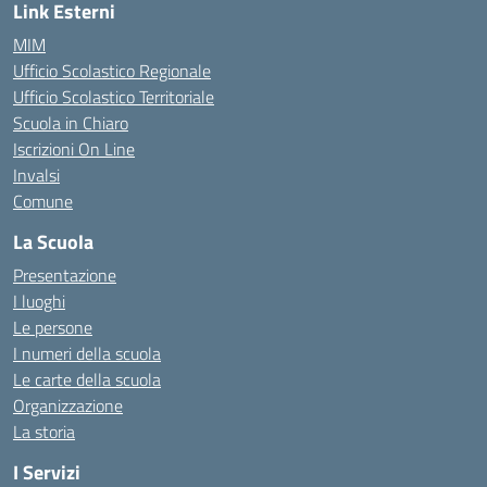
Link Esterni
MIM
Ufficio Scolastico Regionale
Ufficio Scolastico Territoriale
Scuola in Chiaro
Iscrizioni On Line
Invalsi
Comune
La Scuola
Presentazione
I luoghi
Le persone
I numeri della scuola
Le carte della scuola
Organizzazione
La storia
I Servizi