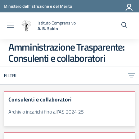
Vai ai contenuti
Vai al menu di navigazione
Vai al footer
Ministero dell'Istruzione e del Merito
Istituto Comprensivo
A. B. Sabin
Amministrazione Trasparente:
Consulenti e collaboratori
FILTRI
Consulenti e collaboratori
Archivio incarichi fino all'AS 2024 25