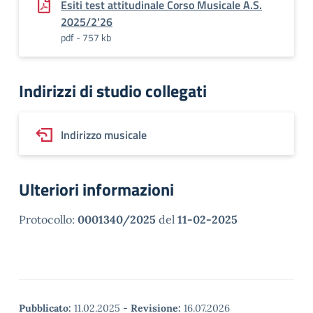
Esiti test attitudinale Corso Musicale A.S.
2025/2'26
pdf - 757 kb
Indirizzi di studio collegati
Indirizzo musicale
Ulteriori informazioni
Protocollo:
0001340/2025
del
11-02-2025
Pubblicato:
11.02.2025
-
Revisione:
16.07.2026