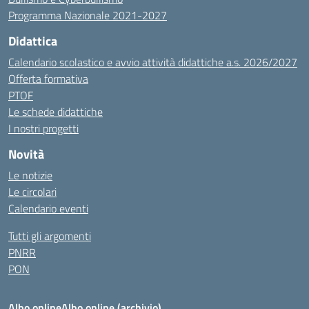
Programma Nazionale 2021-2027
Didattica
Calendario scolastico e avvio attività didattiche a.s. 2026/2027
Offerta formativa
PTOF
Le schede didattiche
I nostri progetti
Novità
Le notizie
Le circolari
Calendario eventi
Tutti gli argomenti
PNRR
PON
Albo online
Albo online (archivio)