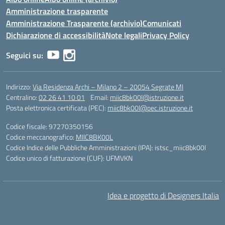
Amministrazione trasparente
Amministrazione Trasparente (archivio)
Comunicati
Dichiarazione di accessibilità
Note legali
Privacy Policy
Seguici su:
Indirizzo:
Via Residenza Archi – Milano 2 – 20054 Segrate MI
Centralino:
02 26 41 10 01
Email:
miic8bk00l@istruzione.it
Posta elettronica certificata (PEC):
miic8bk00l@pec.istruzione.it
Codice fiscale: 97270350156
Codice meccanografico:
MIIC8BK00L
Codice Indice delle Pubbliche Amministrazioni (IPA): istsc_miic8bk00l
Codice unico di fatturazione (CUF): UFMVKN
Idea e progetto di Designers Italia