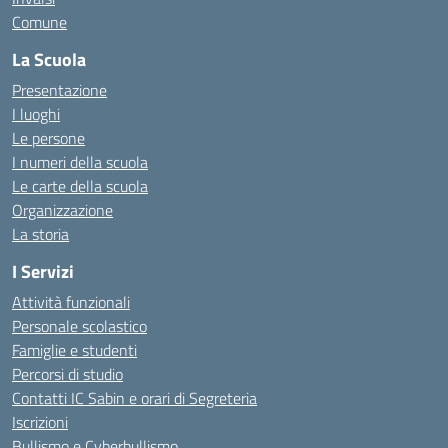
Comune
La Scuola
Presentazione
I luoghi
Le persone
I numeri della scuola
Le carte della scuola
Organizzazione
La storia
I Servizi
Attività funzionali
Personale scolastico
Famiglie e studenti
Percorsi di studio
Contatti IC Sabin e orari di Segreteria
Iscrizioni
Bullismo e Cyberbullismo